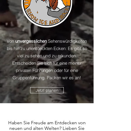
Von
unvergesslichen
Sehenswürdigkeiten
bis hin zu unentdeckten Ecken: Es gibt so
viel zu sehen und zu erkunden.
Entscheiden Sie sich für eine meiner
privaten Führungen oder für eine
Gruppenführung. Packen wir es an!
Jetzt planen
Haben Sie Freude am Entdecken von
neuen und alten Welten? Lieben Sie