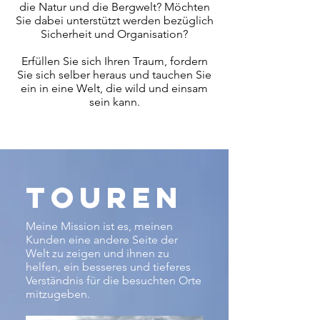
die Natur und die Bergwelt? Möchten
Sie dabei unterstützt werden bezüglich
Sicherheit und Organisation?
Erfüllen Sie sich Ihren Traum, fordern
Sie sich selber heraus und tauchen Sie
ein in eine Welt, die wild und einsam
sein kann.
Touren
Meine Mission ist es, meinen
Kunden eine andere Seite der
Welt zu zeigen und ihnen zu
helfen, ein besseres und tieferes
Verständnis für die besuchten Orte
mitzugeben.